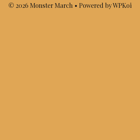
© 2026 Monster March
• Powered by
WPKoi