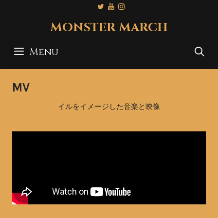
MONSTER MARCH
Menu
S
MV
イルをイメージした音楽と映像